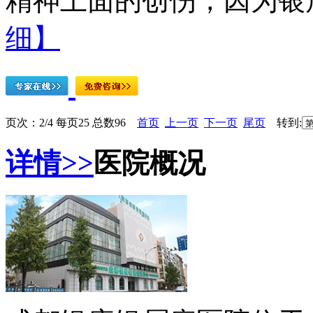
精神上面的创伤，因为银屑
细】
页次：2/4 每页25 总数96
首页
上一页
下一页
尾页
转到:
详情>>
医院概况