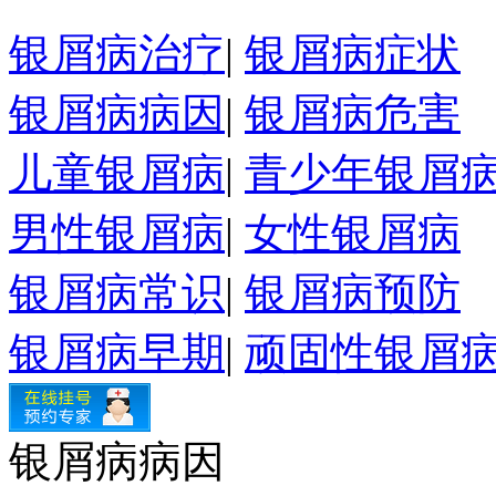
银屑病治疗
|
银屑病症状
银屑病病因
|
银屑病危害
儿童银屑病
|
青少年银屑
男性银屑病
|
女性银屑病
银屑病常识
|
银屑病预防
银屑病早期
|
顽固性银屑
银屑病病因