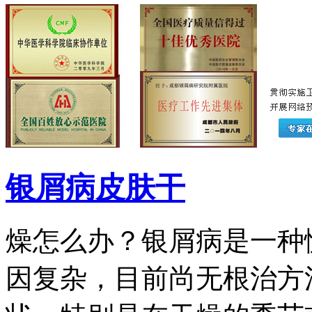
银屑病皮肤干
燥怎么办？银屑病是一种
因复杂，目前尚无根治方