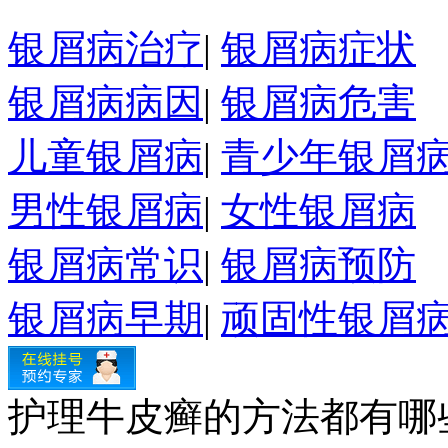
银屑病治疗
|
银屑病症状
银屑病病因
|
银屑病危害
儿童银屑病
|
青少年银屑
男性银屑病
|
女性银屑病
银屑病常识
|
银屑病预防
银屑病早期
|
顽固性银屑
护理牛皮癣的方法都有哪