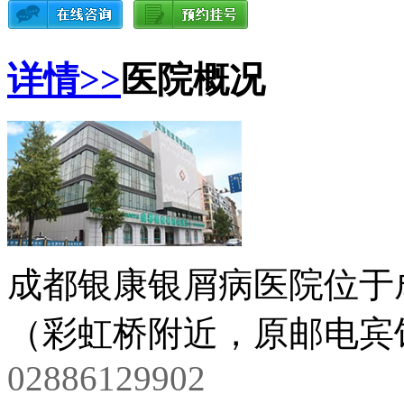
详情>>
医院概况
成都银康银屑病医院位于
（彩虹桥附近，原邮电宾馆
02886129902