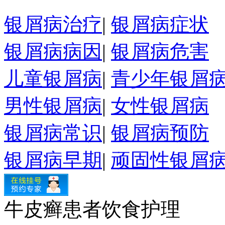
银屑病治疗
|
银屑病症状
银屑病病因
|
银屑病危害
儿童银屑病
|
青少年银屑
男性银屑病
|
女性银屑病
银屑病常识
|
银屑病预防
银屑病早期
|
顽固性银屑
牛皮癣患者饮食护理