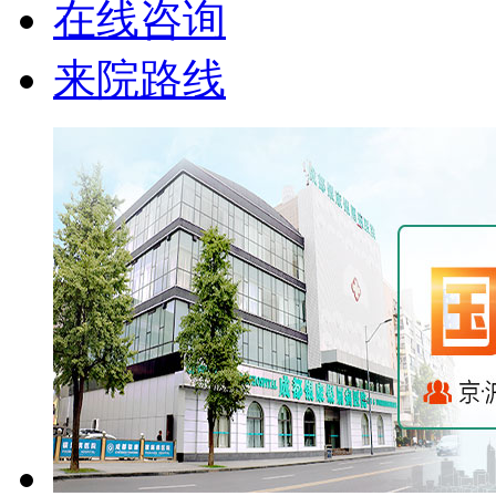
在线咨询
来院路线