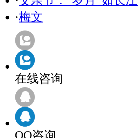
·
父亲节：“岁月”如长江
·
梅文
在线咨询
QQ咨询