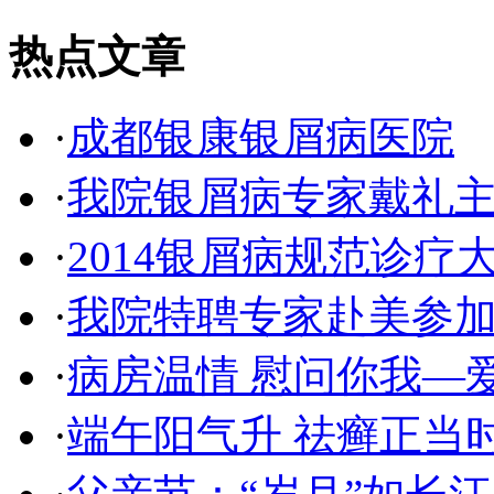
热点文章
·
成都银康银屑病医院
·
我院银屑病专家戴礼主
·
2014银屑病规范诊疗
·
我院特聘专家赴美参加
·
病房温情 慰问你我—
·
端午阳气升 祛癣正当