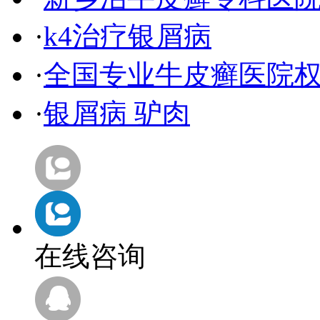
·
k4治疗银屑病
·
全国专业牛皮癣医院
·
银屑病 驴肉
在线咨询