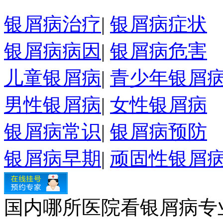
银屑病治疗
|
银屑病症状
银屑病病因
|
银屑病危害
儿童银屑病
|
青少年银屑
男性银屑病
|
女性银屑病
银屑病常识
|
银屑病预防
银屑病早期
|
顽固性银屑
国内哪所医院看银屑病专