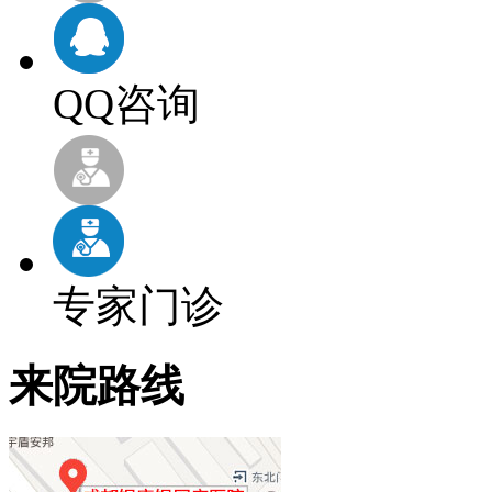
QQ咨询
专家门诊
来院路线