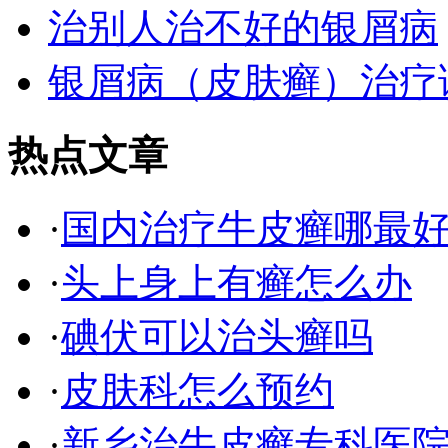
治别人治不好的银屑病
银屑病（皮肤癣）治疗
热点文章
·
国内治疗牛皮癣哪最
·
头上身上有癣怎么办
·
碘伏可以治头癣吗
·
皮肤科怎么预约
·
新乡治牛皮癣专科医