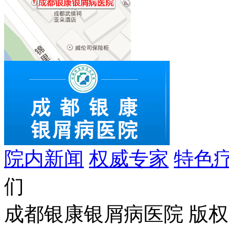
院内新闻
权威专家
特色
们
成都银康银屑病医院 版权所有 C