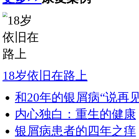
18岁依旧在路上
和20年的银屑病“说再见
内心独白：重生的健康
银屑病患者的四年之痒