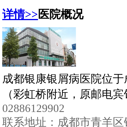
详情>>
医院概况
成都银康银屑病医院位于
（彩虹桥附近，原邮电宾馆
02886129902
联系地址：成都市青羊区