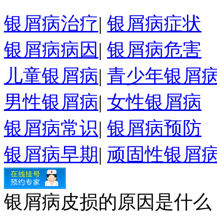
银屑病治疗
|
银屑病症状
银屑病病因
|
银屑病危害
儿童银屑病
|
青少年银屑
男性银屑病
|
女性银屑病
银屑病常识
|
银屑病预防
银屑病早期
|
顽固性银屑
银屑病皮损的原因是什么