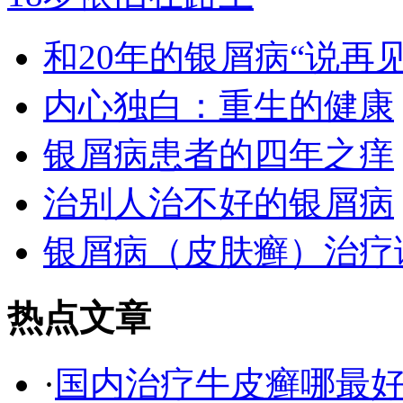
和20年的银屑病“说再见
内心独白：重生的健康
银屑病患者的四年之痒
治别人治不好的银屑病
银屑病（皮肤癣）治疗
热点文章
·
国内治疗牛皮癣哪最