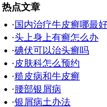
热点文章
·
国内治疗牛皮癣哪最
·
头上身上有癣怎么办
·
碘伏可以治头癣吗
·
皮肤科怎么预约
·
糙皮病和牛皮癣
·
腰部银屑病
·
银屑病土办法