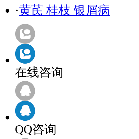
·
黄芪 桂枝 银屑病
在线咨询
QQ咨询