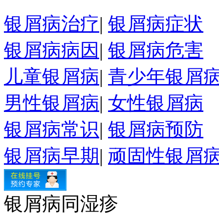
银屑病治疗
|
银屑病症状
银屑病病因
|
银屑病危害
儿童银屑病
|
青少年银屑
男性银屑病
|
女性银屑病
银屑病常识
|
银屑病预防
银屑病早期
|
顽固性银屑
银屑病同湿疹