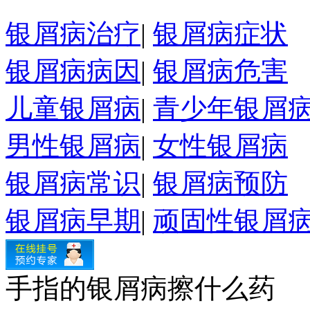
银屑病治疗
|
银屑病症状
银屑病病因
|
银屑病危害
儿童银屑病
|
青少年银屑
男性银屑病
|
女性银屑病
银屑病常识
|
银屑病预防
银屑病早期
|
顽固性银屑
手指的银屑病擦什么药