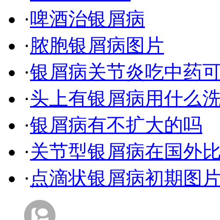
·
啤酒治银屑病
·
脓胞银屑病图片
·
银屑病关节炎吃中药
·
头上有银屑病用什么
·
银屑病有不扩大的吗
·
关节型银屑病在国外
·
点滴状银屑病初期图