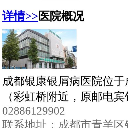
详情>>
医院概况
成都银康银屑病医院位于
（彩虹桥附近，原邮电宾馆
02886129902
联系地址：成都市青羊区