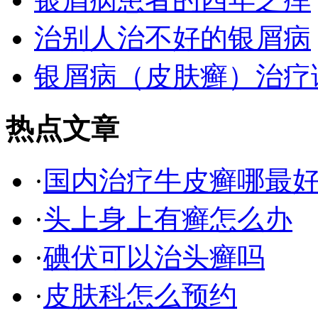
治别人治不好的银屑病
银屑病（皮肤癣）治疗
热点文章
·
国内治疗牛皮癣哪最
·
头上身上有癣怎么办
·
碘伏可以治头癣吗
·
皮肤科怎么预约