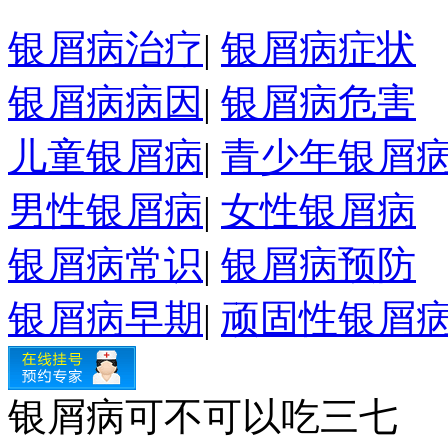
银屑病治疗
|
银屑病症状
银屑病病因
|
银屑病危害
儿童银屑病
|
青少年银屑
男性银屑病
|
女性银屑病
银屑病常识
|
银屑病预防
银屑病早期
|
顽固性银屑
银屑病可不可以吃三七