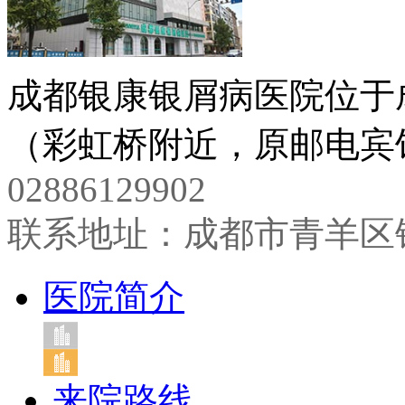
成都银康银屑病医院位于
（彩虹桥附近，原邮电宾馆
02886129902
联系地址：成都市青羊区
医院简介
来院路线