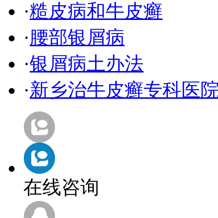
·
糙皮病和牛皮癣
·
腰部银屑病
·
银屑病土办法
·
新乡治牛皮癣专科医
在线咨询