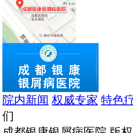
院内新闻
权威专家
特色
们
成都银康银屑病医院 版权所有 C