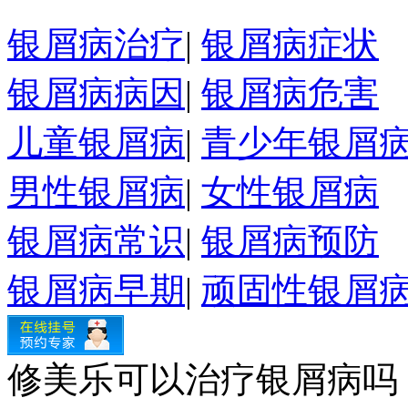
银屑病治疗
|
银屑病症状
银屑病病因
|
银屑病危害
儿童银屑病
|
青少年银屑
男性银屑病
|
女性银屑病
银屑病常识
|
银屑病预防
银屑病早期
|
顽固性银屑
修美乐可以治疗银屑病吗