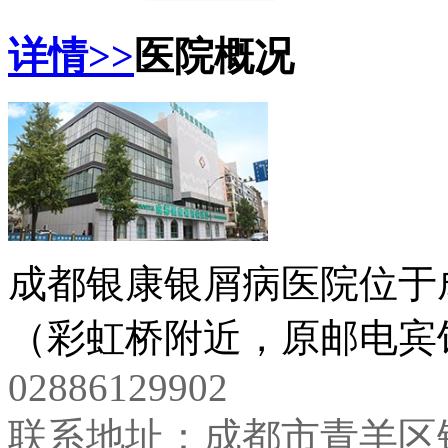
详情>>
医院概况
成都银康银屑病医院位于
（彩虹桥附近，原邮电宾馆
02886129902
联系地址：成都市青羊区