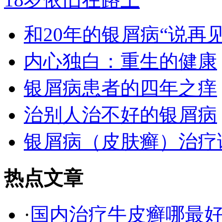
和20年的银屑病“说再见
内心独白：重生的健康
银屑病患者的四年之痒
治别人治不好的银屑病
银屑病（皮肤癣）治疗
热点文章
·
国内治疗牛皮癣哪最